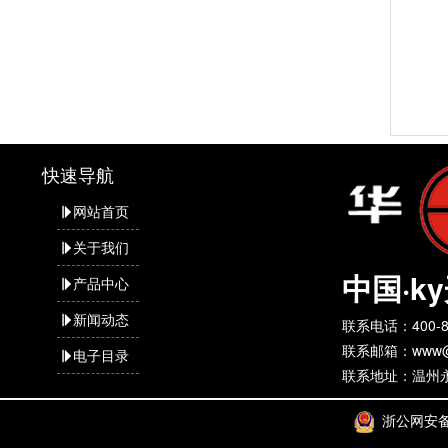
快速导航
网站首页
关于我们
中国·
产品中心
新闻动态
联系电话：400-887
联系邮箱：www@ky
电子目录
联系地址：温州永
浙公网安备3