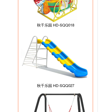
秋千乐园 HD-SQQ018
秋千乐园 HD-SQQ027