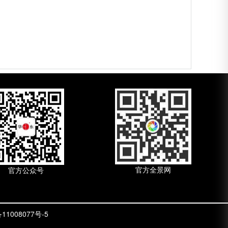
官方全景网
官方公众号
1008077号-5