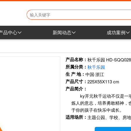
产品中心
新闻动态
成功案例
地产小区产品
公司新闻
学校幼教案
学校幼教产品
行业动态
地产小区案
产品名称：
秋千乐园 HD-SQQ028
所属分类：
秋千乐园
市政文旅产品
展会资讯
市政公园案
生 产 地：
中国·浙江
景区公园产品
产品尺寸：
商场乐园案
225X55X113 cm
产品简介：
室内商城产品
ky开元秋千运动不仅是
炼人的意志，培养勇敢精神，
非标定制产品
于你的孩子在快乐中成长。
适用场所：
主题公园、学校、房