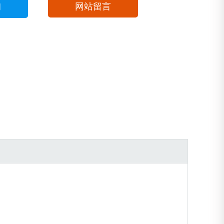
询
网站留言