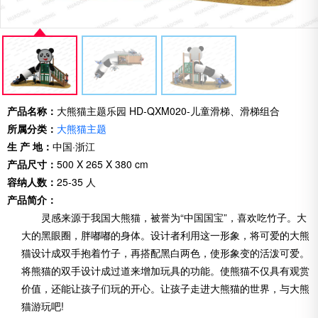
产品名称：
大熊猫主题乐园 HD-QXM020-儿童滑梯、滑梯组合
所属分类：
大熊猫主题
生 产 地：
中国·浙江
产品尺寸：
500 X 265 X 380 cm
容纳人数：
25-35 人
产品简介：
灵感来源于我国大熊猫，被誉为“中国国宝”，喜欢吃竹子。大
大的黑眼圈，胖嘟嘟的身体。设计者利用这一形象，将可爱的大熊
猫设计成双手抱着竹子，再搭配黑白两色，使形象变的活泼可爱。
将熊猫的双手设计成过道来增加玩具的功能。使熊猫不仅具有观赏
价值，还能让孩子们玩的开心。让孩子走进大熊猫的世界，与大熊
猫游玩吧!