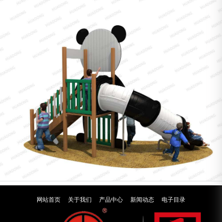
网站首页
关于我们
产品中心
新闻动态
电子目录