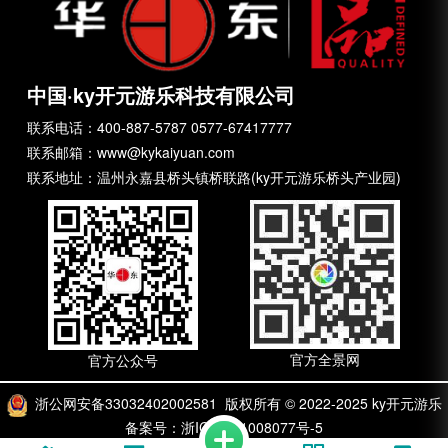
中国·ky开元游乐科技有限公司
联系电话：400-887-5787 0577-67417777
联系邮箱：www@kykaiyuan.com
联系地址：温州永嘉县桥头镇桥联路(ky开元游乐桥头产业园)
官方全景网
官方公众号
浙公网安备33032402002581
版权所有 © 2022-2025 ky开元游乐
备案号：浙ICP备11008077号-5