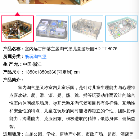
产品名称：
室内远古部落主题淘气堡儿童游乐园HD-TTB075
所属分类：
畅玩淘气堡
生 产 地：
中国·浙江
产品尺寸：
1350x1350x360(可定制) cm
产品简介：
室内淘气堡又称室内儿童乐园，是针对儿童生理能力与心理特
点喜欢钻、爬、滑、滚、晃、荡、跳、摇等玩耍动作而设计的综合
性室内休闲娱乐场所。ky开元游乐淘气堡项目具有多样性、互动性
和安全性的特点，儿童在玩乐的同时能培养独立的个性，团队协作
能力，沟通能力、克服困难、积极进取的精神，锻炼身体、健脑益
智。
适用场所：
主题公园、学校、房地产小区、市政广场、超市、酒店等