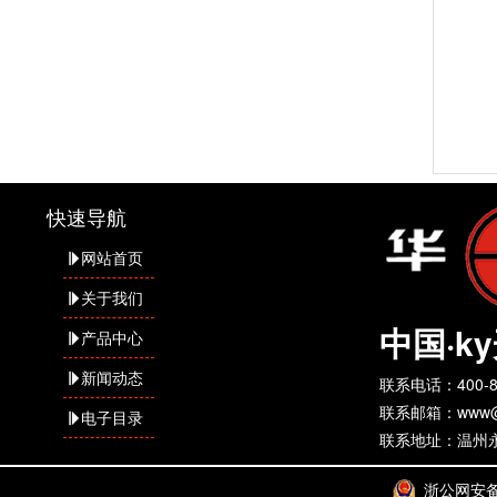
快速导航
网站首页
关于我们
中国·
产品中心
新闻动态
联系电话：400-887
联系邮箱：www@ky
电子目录
联系地址：温州永
浙公网安备3