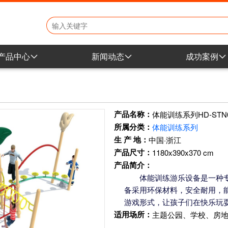
一体。设备采用环保材料，安全耐用，能够帮助孩子们提升体能、协调性和
产品中心
新闻动态
成功案例
地产小区产品
公司新闻
学校幼教案
学校幼教产品
行业动态
地产小区案
产品名称：
体能训练系列HD-STN0
市政文旅产品
展会资讯
市政公园案
所属分类：
体能训练系列
生 产 地：
中国·浙江
景区公园产品
商场乐园案
产品尺寸：
1180x390x370 cm
室内商城产品
产品简介：
体能训练游乐设备是一种
非标定制产品
备采用环保材料，安全耐用，
游戏形式，让孩子们在快乐玩
适用场所：
主题公园、学校、房