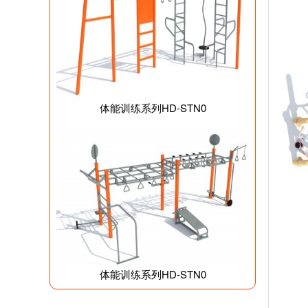
体能训练系列HD-STN0
体能训练系列HD-STN0