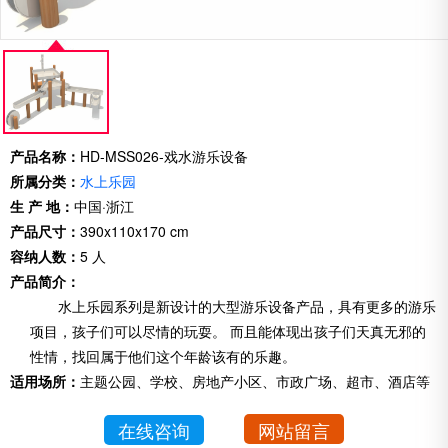
产品名称：
HD-MSS026-戏水游乐设备
所属分类：
水上乐园
生 产 地：
中国·浙江
产品尺寸：
390x110x170 cm
容纳人数：
5 人
产品简介：
水上乐园系列是新设计的大型游乐设备产品，具有更多的游乐
项目，孩子们可以尽情的玩耍。 而且能体现出孩子们天真无邪的
性情，找回属于他们这个年龄该有的乐趣。
适用场所：
主题公园、学校、房地产小区、市政广场、超市、酒店等
在线咨询
网站留言