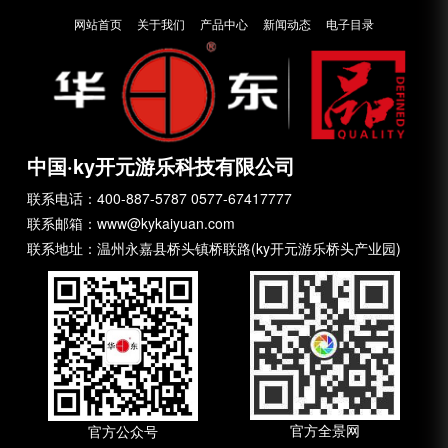
网站首页
关于我们
产品中心
新闻动态
电子目录
中国·ky开元游乐科技有限公司
联系电话：400-887-5787 0577-67417777
联系邮箱：www@kykaiyuan.com
联系地址：温州永嘉县桥头镇桥联路(ky开元游乐桥头产业园)
官方全景网
官方公众号